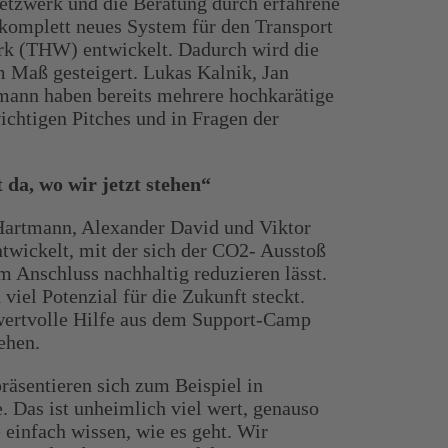
Netzwerk und die Beratung durch erfahrene
 komplett neues System für den Transport
erk (THW) entwickelt. Dadurch wird die
 Maß gesteigert. Lukas Kalnik, Jan
ann haben bereits mehrere hochkarätige
chtigen Pitches und in Fragen der
 da, wo wir jetzt stehen“
 Hartmann, Alexander David und Viktor
ntwickelt, mit der sich der CO2- Ausstoß
m Anschluss nachhaltig reduzieren lässt.
 viel Potenzial für die Zukunft steckt.
e wertvolle Hilfe aus dem Support-Camp
tehen.
präsentieren sich zum Beispiel in
. Das ist unheimlich viel wert, genauso
 einfach wissen, wie es geht. Wir