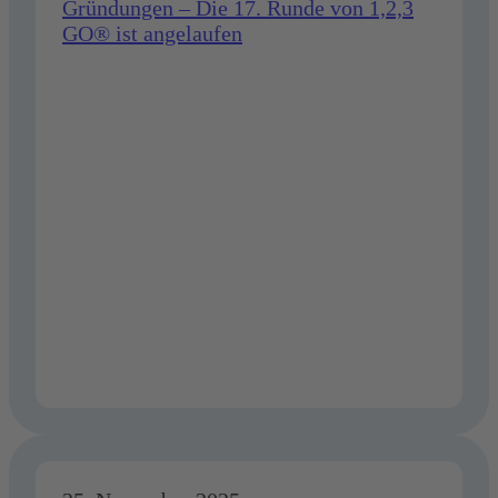
Gründungen
–
Die
17.
Runde
von
1,2,3
GO®
ist
angelaufen