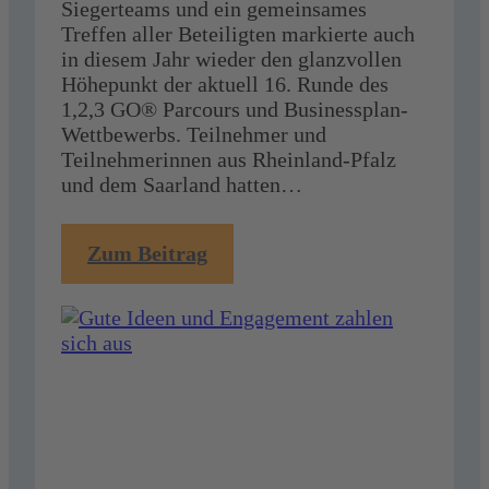
Siegerteams und ein gemeinsames
Treffen aller Beteiligten markierte auch
in diesem Jahr wieder den glanzvollen
Höhepunkt der aktuell 16. Runde des
1,2,3 GO® Parcours und Businessplan-
Wettbewerbs. Teilnehmer und
Teilnehmerinnen aus Rheinland-Pfalz
und dem Saarland hatten…
:
Zum Beitrag
Gute
Ideen
und
Engagement
zahlen
sich
aus