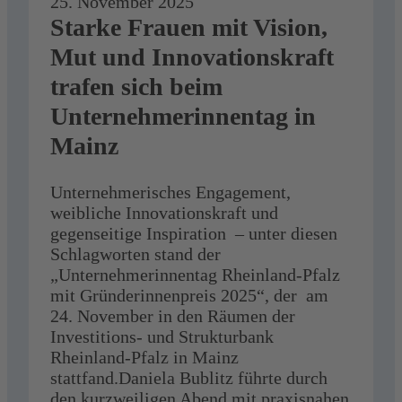
25. November 2025
Starke Frauen mit Vision,
Mut und Innovationskraft
trafen sich beim
Unternehmerinnentag in
Mainz
Unternehmerisches Engagement,
weibliche Innovationskraft und
gegenseitige Inspiration – unter diesen
Schlagworten stand der
„Unternehmerinnentag Rheinland-Pfalz
mit Gründerinnenpreis 2025“, der am
24. November in den Räumen der
Investitions- und Strukturbank
Rheinland-Pfalz in Mainz
stattfand.Daniela Bublitz führte durch
den kurzweiligen Abend mit praxisnahen