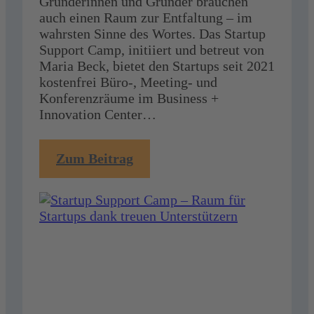
Gründerinnen und Gründer brauchen
auch einen Raum zur Entfaltung – im
wahrsten Sinne des Wortes. Das Startup
Support Camp, initiiert und betreut von
Maria Beck, bietet den Startups seit 2021
kostenfrei Büro-, Meeting- und
Konferenzräume im Business +
Innovation Center…
:
Zum Beitrag
Startup
Support
Camp
–
Raum
für
Startups
dank
treuen