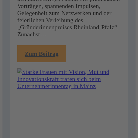
Vorträgen, spannenden Impulsen,
Gelegenheit zum Netzwerken und der
feierlichen Verleihung des
„Gründerinnenpreises Rheinland-Pfalz“.
Zunächst…
:
Zum Beitrag
Starke
Frauen
mit
Vision,
Mut
und
Innovationskraft
trafen
sich
beim
Unternehmerinnentag