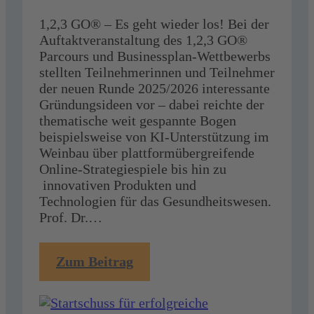
1,2,3 GO® – Es geht wieder los! Bei der
Auftaktveranstaltung des 1,2,3 GO®
Parcours und Businessplan-Wettbewerbs
stellten Teilnehmerinnen und Teilnehmer
der neuen Runde 2025/2026 interessante
Gründungsideen vor – dabei reichte der
thematische weit gespannte Bogen
beispielsweise von KI-Unterstützung im
Weinbau über plattformübergreifende
Online-Strategiespiele bis hin zu
innovativen Produkten und
Technologien für das Gesundheitswesen.
Prof. Dr.…
:
Zum Beitrag
Startschuss
für
erfolgreiche