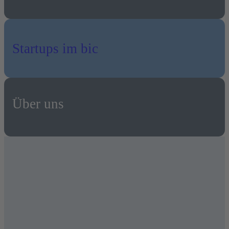
Startups im bic
Über uns