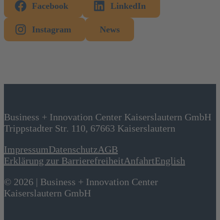
Facebook
LinkedIn
Instagram
News
Business + Innovation Center Kaiserslautern GmbH
Trippstadter Str. 110, 67663 Kaiserslautern
Impressum
Datenschutz
AGB
Erklärung zur Barrierefreiheit
Anfahrt
English
© 2026 | Business + Innovation Center
Kaiserslautern GmbH