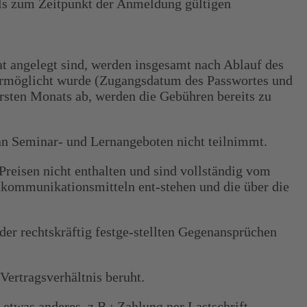
s zum Zeitpunkt der Anmeldung gültigen
at angelegt sind, werden insgesamt nach Ablauf des
E ermöglicht wurde (Zugangsdatum des Passwortes und
ersten Monats ab, werden die Gebühren bereits zu
 an Seminar- und Lernangeboten nicht teilnimmt.
Preisen nicht enthalten und sind vollständig vom
nkommunikationsmitteln ent-stehen und die über die
 rechtskräftig festge-stellten Gegenansprüchen
Vertragsverhältnis beruht.
etwas anderes, z.B.: Zahlung per Lastschrift,