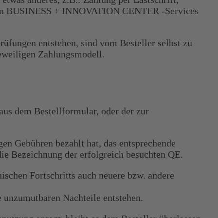
ltlichen BUSINESS + INNOVATION CENTER -Services
rüfungen entstehen, sind vom Besteller selbst zu
jeweiligen Zahlungsmodell.
us dem Bestellformular, oder der zur
igen Gebühren bezahlt hat, das entsprechende
e Bezeichnung der erfolgreich besuchten QE.
chen Fortschritts auch neuere bzw. andere
e unzumutbaren Nachteile entstehen.