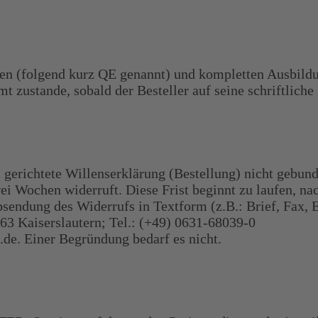
ten (folgend kurz QE genannt) und kompletten Ausbil
 zustande, sobald der Besteller auf seine schriftliche 
uss gerichtete Willenserklärung (Bestellung) nicht geb
ochen widerruft. Diese Frist beginnt zu laufen, nac
e Absendung des Widerrufs in Textform (z.B.: Brief
63 Kaiserslautern; Tel.: (+49) 0631-68039-0
de. Einer Begründung bedarf es nicht.