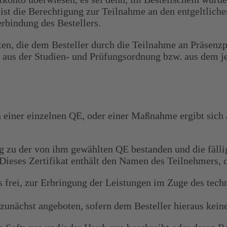
rt, ist die Berechtigung zur Teilnahme an den entge
rbindung des Bestellers.
ten, die dem Besteller durch die Teilnahme an Präsenzp
ch aus der Studien- und Prüfungsordnung bzw. aus dem 
iner einzelnen QE, oder einer Maßnahme ergibt sich a
ng zu der von ihm gewählten QE bestanden und die fäll
es Zertifikat enthält den Namen des Teilnehmers, di
, zur Erbringung der Leistungen im Zuge des technis
zunächst angeboten, sofern dem Besteller hieraus kein