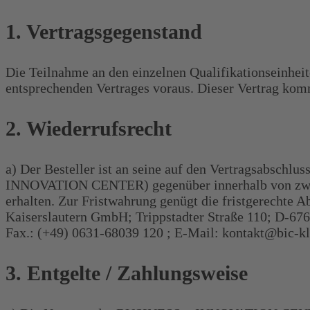
1. Vertragsgegenstand
Die Teilnahme an den einzelnen Qualifikationseinhei
entsprechenden Vertrages voraus. Dieser Vertrag kommt
2. Wiederrufsrecht
a) Der Besteller ist an seine auf den Vertragsabschl
INNOVATION CENTER) gegenüber innerhalb von zwei W
erhalten. Zur Fristwahrung genügt die fristgerecht
Kaiserslautern GmbH; Trippstadter Straße 110; D-676
Fax.: (+49) 0631-68039 120 ; E-Mail: kontakt@bic-kl.
3. Entgelte / Zahlungsweise