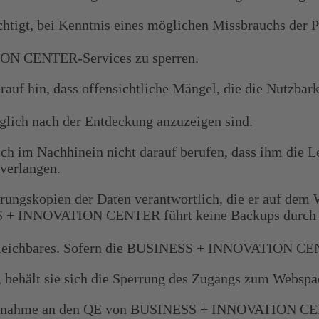
t, bei Kenntnis eines möglichen Missbrauchs der Pa
ON CENTER-Services zu sperren.
hin, dass offensichtliche Mängel, die die Nutzbarke
lich nach der Entdeckung anzuzeigen sind.
r sich im Nachhinein nicht darauf berufen, dass ihm di
 verlangen.
icherungskopien der Daten verantwortlich, die er auf d
 INNOVATION CENTER führt keine Backups durch und 
gleichbares. Sofern die BUSINESS + INNOVATION CEN
, behält sie sich die Sperrung des Zugangs zum Webspa
r Teilnahme an den QE von BUSINESS + INNOVATION CE