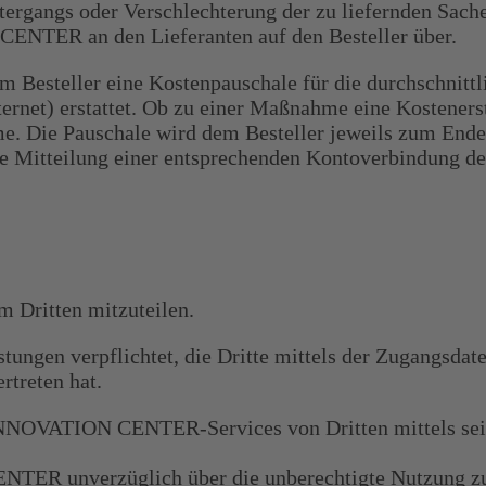
ergangs oder Verschlechterung der zu liefernden Sache
TER an den Lieferanten auf den Besteller über.
 Besteller eine Kostenpauschale für die durchschnittl
rnet) erstattet. Ob zu einer Maßnahme eine Kostenerst
e. Die Pauschale wird dem Besteller jeweils zum Ende
ie Mitteilung einer entsprechenden Kontoverbindung de
em Dritten mitzuteilen.
stungen verpflichtet, die Dritte mittels der Zugangsdat
rtreten hat.
+ INNOVATION CENTER-Services von Dritten mittels sei
TER unverzüglich über die unberechtigte Nutzung zu