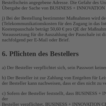
Bestellschein angegebene Adresse. Die Gefahr des Unt
Übergabe der Sache von BUSINESS + INNOVATION CEN
j) Bei der Bestellung bestimmter Maßnahmen wird dem
(Telekommunikationskosten für den Zugang in das Inte
Kostenpauschale beträgt 50,60 € pro QE der Maßnahm
Voraussetzung für die Auszahlung der Pauschale ist d
nachfolgend per E-Mail oder Brief.
6. Pflichten des Bestellers
a) Der Besteller verpflichtet sich, sein Passwort kein
b) Der Besteller ist zur Zahlung von Entgelten für Lei
der Besteller kann nachweisen, dass er dies nicht zu ve
c) Sofern der Besteller feststellt, dass BUSINESS 
der
Besteller verpflichtet, BUSINESS + INNOVATION CEN