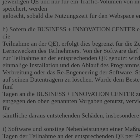
jeweiligen QE und nur für ein Traffic-Volumen von i
speichert, werden
gelöscht, sobald die Nutzungszeit für den Webspace e
h) Sofern die BUSINESS + INNOVATION CENTER einem B
die
Teilnahme an der QE), erfolgt dies begrenzt für die Z
Lernzwecken des Teilnehmers. Von der Software darf 
zur Teilnahme an der entsprechenden QE genutzt wird,
einmalige Installation und den Ablauf des Programms 
Verbreitung oder das Re-Engeneering der Software. So
auf seinen Datenträgern zu löschen. Wurde dem Beste
fünf
Tagen an die BUSINESS + INNOVATION CENTER zurück
entgegen den oben genannten Vorgaben genutzt, ver
für
sämtliche daraus entstehenden Schäden, insbesondere 
i) Software und sonstige Nebenleistungen einer Maßna
Tagen der Teilnahme an der entsprechenden QE per Pos