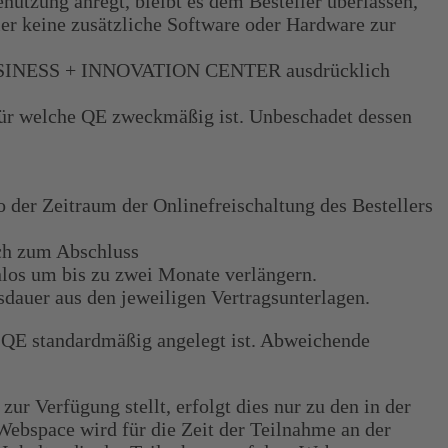
utzung anregt, bleibt es dem Besteller überlassen,
 keine zusätzliche Software oder Hardware zur
das BUSINESS + INNOVATION CENTER ausdrücklich
r welche QE zweckmäßig ist. Unbeschadet dessen
r Zeitraum der Onlinefreischaltung des Bestellers
ich zum Abschluss
os um bis zu zwei Monate verlängern.
auer aus den jeweiligen Vertragsunterlagen.
ne QE standardmäßig angelegt ist. Abweichende
erfügung stellt, erfolgt dies nur zu den in der
bspace wird für die Zeit der Teilnahme an der