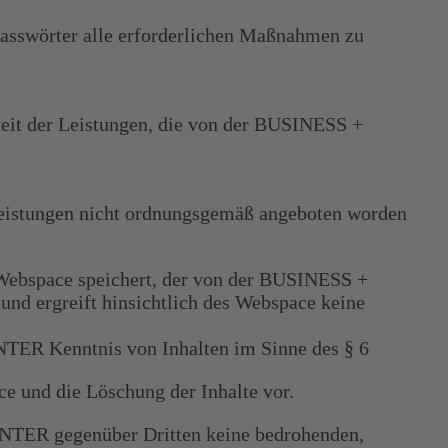
sswörter alle erforderlichen Maßnahmen zu
it der Leistungen, die von der BUSINESS +
e Leistungen nicht ordnungsgemäß angeboten worden
em Webspace speichert, der von der BUSINESS +
ergreift hinsichtlich des Webspace keine
TER Kenntnis von Inhalten im Sinne des § 6
ce und die Löschung der Inhalte vor.
NTER gegenüber Dritten keine bedrohenden,