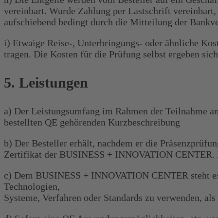
vereinbart. Wurde Zahlung per Lastschrift vereinba
aufschiebend bedingt durch die Mitteilung der Bankve
i) Etwaige Reise-, Unterbringungs- oder ähnliche Kos
tragen. Die Kosten für die Prüfung selbst ergeben si
5. Leistungen
a) Der Leistungsumfang im Rahmen der Teilnahme an e
bestellten QE gehörenden Kurzbeschreibung
b) Der Besteller erhält, nachdem er die Präsenzprüfu
Zertifikat der BUSINESS + INNOVATION CENTER. Dies
c) Dem BUSINESS + INNOVATION CENTER steht es frei
Technologien,
Systeme, Verfahren oder Standards zu verwenden, als 