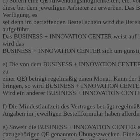
d) Sofern eine QE Anwendungsmöglichkeiten, etc. von
diese bei dem jeweiligen Anbieter zu erwerben. Da
Verfügung, es
sei denn im betreffenden Bestellschein wird die B
aufgeführt.
Das BUSINESS + INNOVATION CENTER weist auf ihrer
wird das
BUSINESS + INNOVATION CENTER sich um günstige E
e) Die von dem BUSINESS + INNOVATION CENTER gewäh
zu
einer QE) beträgt regelmäßig einen Monat. Kann der B
bringen, so wird BUSINESS + INNOVATION CENTER in 
Wird ein anderer BUSINESS + INNOVATION CENTER Serv
f) Die Mindestlaufzeit des Vertrages beträgt regelmä
Angaben im jeweiligen Bestellformular haben allerdin
g) Soweit die BUSINESS + INNOVATION CENTER einem 
dazugehörigen QE genannten Übungszwecken. Eine kom