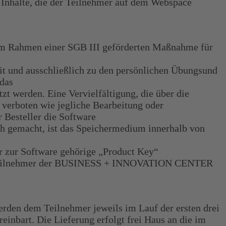
 Inhalte, die der Teilnehmer auf dem Webspace
im Rahmen einer SGB III geförderten Maßnahme für
eit und ausschließlich zu den persönlichen Übungsund
 das
t werden. Eine Vervielfältigung, die über die
 verboten wie jegliche Bearbeitung oder
 Besteller die Software
ch gemacht, ist das Speichermedium innerhalb von
zur Software gehörige „Product Key“
 der Teilnehmer der BUSINESS + INNOVATION CENTER
erden dem Teilnehmer jeweils im Lauf der ersten drei
inbart. Die Lieferung erfolgt frei Haus an die im