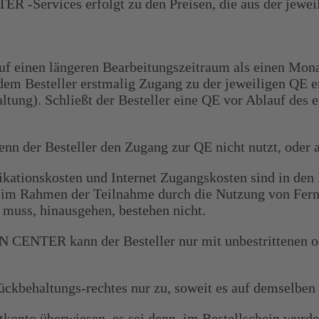
Services erfolgt zu den Preisen, die aus der jeweil
auf einen längeren Bearbeitungszeitraum als einen Mon
u dem Besteller erstmalig Zugang zu der jeweiligen Q
ltung). Schließt der Besteller eine QE vor Ablauf des 
enn der Besteller den Zugang zur QE nicht nutzt, oder
kationskosten und Internet Zugangskosten sind in den 
er im Rahmen der Teilnahme durch die Nutzung von Fer
 muss, hinausgehen, bestehen nicht.
NTER kann der Besteller nur mit unbestrittenen oder
ckbehaltungs-rechtes nur zu, soweit es auf demselben 
konto überwiesen, es sei denn, im Bestellschein wurde 