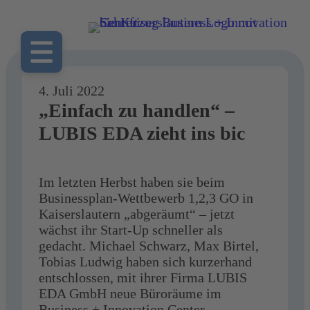
4. Juli 2022
„Einfach zu handlen“ –
LUBIS EDA zieht ins bic
Im letzten Herbst haben sie beim
Businessplan-Wettbewerb 1,2,3 GO in
Kaiserslautern „abgeräumt“ – jetzt
wächst ihr Start-Up schneller als
gedacht. Michael Schwarz, Max Birtel,
Tobias Ludwig haben sich kurzerhand
entschlossen, mit ihrer Firma LUBIS
EDA GmbH neue Büroräume im
Business + Innovation Center