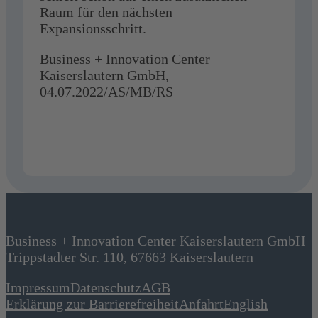
Raum für den nächsten
Expansionsschritt.
Business + Innovation Center
Kaiserslautern GmbH,
04.07.2022/AS/MB/RS
Business + Innovation Center Kaiserslautern GmbH
Trippstadter Str. 110, 67663 Kaiserslautern
Impressum
Datenschutz
AGB
Erklärung zur Barrierefreiheit
Anfahrt
English