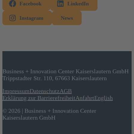
Facebook
LinkedIn
Instagram
News
Business + Innovation Center Kaiserslautern GmbH
Trippstadter Str. 110, 67663 Kaiserslautern
Impressum
Datenschutz
AGB
Erklärung zur Barrierefreiheit
Anfahrt
English
© 2026 | Business + Innovation Center
Kaiserslautern GmbH