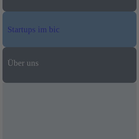
Startups im bic
Über uns